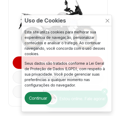
Uso de Cookies
Este site utiliza cookies para melhorar sua
experiência de navegação, personalizar
conteúdos e analisar o tráfego. Ao continuar
navegando, você concorda com o uso desses
cookies.
Detalhes da moto
Seus dados são tratados conforme a Lei Geral
de Proteção de Dados (LGPD), com respeito à
sua privacidade. Você pode gerenciar suas
Planos de consórcio
preferências a qualquer momento nas
configurações do navegador.
Financiamento
Continuar
Estou online. Fale agora!